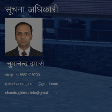
सूचना अधिकारी
नुमानन्द दमासे
मोबाइल नं: 9851419200
इमेल:
chandragirimun@gmail.com
chandragirimuninfo@gmail.com