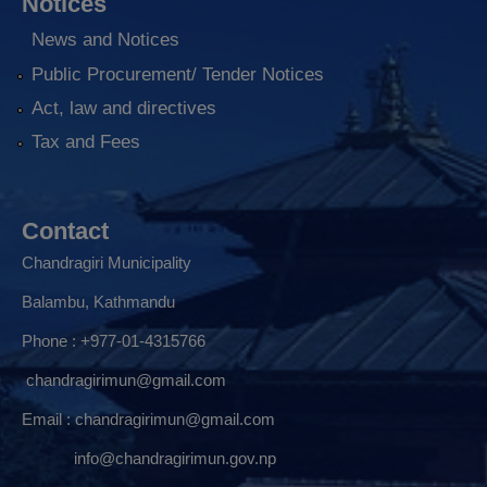
Notices
News and Notices
Public Procurement/ Tender Notices
Act, law and directives
Tax and Fees
Contact
Chandragiri Municipality
Balambu, Kathmandu
Phone : +977-01-4315766
chandragirimun@gmail.com
Email :
chandragirimun@gmail.com
info@chandragirimun.gov.np