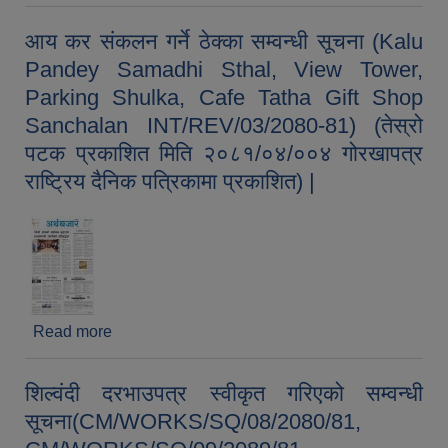
प्रकाशित) |
आय कर संकलन गर्ने ठेक्का सम्वन्धी सूचना (Kalu
Pandey Samadhi Sthal, View Tower,
Parking Shulka, Cafe Tatha Gift Shop
Sanchalan INT/REV/03/2080-81) (तेस्रो
पटक प्रकाशित मिति २०८१/०४/००४ गोरखापत्र
राष्ट्रिय दैनिक पत्रिकामा प्रकाशित) |
Read more
about आय कर संकलन गर्ने ठेक्का सम्वन्धी सूचना (Kalu
Pandey Samadhi Sthal, View Tower, Parking
Shulka, Cafe Tatha Gift Shop Sanchalan
शिल्वंदी दरभाउपत्र स्वीकृत गरिएको सम्वन्धी
INT/REV/03/2080-81) (तेस्रो पटक प्रकाशित मिति
सूचना(CM/WORKS/SQ/08/2080/81,
२०८१/०४/००४ गोरखापत्र राष्ट्रिय दैनिक पत्रिकामा
प्रकाशित) |