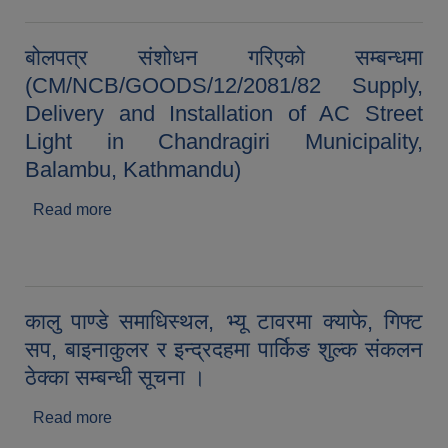
बोलपत्र संशोधन गरिएको सम्बन्धमा
(CM/NCB/GOODS/12/2081/82 Supply,
Delivery and Installation of AC Street
Light in Chandragiri Municipality,
Balambu, Kathmandu)
Read more
about बोलपत्र संशोधन गरिएको सम्बन्धमा
(CM/NCB/GOODS/12/2081/82 Supply, Delivery
and Installation of AC Street Light in
Chandragiri Municipality, Balambu,
Kathmandu)
कालु पाण्डे समाधिस्थल, भ्यू टावरमा क्याफे, गिफ्ट
सप, बाइनाकुलर र इन्द्रदहमा पार्किङ शुल्क संकलन
ठेक्का सम्बन्धी सूचना ।
Read more
about कालु पाण्डे समाधिस्थल, भ्यू टावरमा क्याफे, गिफ्ट
सप, बाइनाकुलर र इन्द्रदहमा पार्किङ शुल्क संकलन ठेक्का