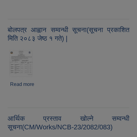
मिति २०८३ जेष्ठ ६ गते CM/NCB/WORKS-
34/2082/083) |
बोलपत्र आह्वान सम्वन्धी सूचना(सूचना प्रकाशित
मिति २०८३ जेष्ठ १ गते) |
Read more
about बोलपत्र आह्वान सम्वन्धी सूचना(सूचना प्रकाशित
मिति २०८३ जेष्ठ १ गते) |
आर्थिक प्रस्ताव खोल्ने सम्वन्धी
सूचना(CM/Works/NCB-23/2082/083)