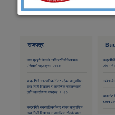
राजपत्र
Bud
नगर प्रहरी सेवाको लागि प्रतियोगितात्मक
चन्द्रागि
परिक्षाको पाठ्यक्रम, २०८०
जांच गर्न 
चन्द्रागिरि नगरपालिकाभित्र रहेका सामुदायिक
मच्छेगाउँ
तथा निजी विद्यालय र सामाजिक संघसंस्थाका
लागि बालसंरक्षण मापदण्ड, २०८३
थानकोट स
ढलान आय
चन्द्रागिरि नगरपालिकाभित्र रहेका सामुदायिक
तथा निजी विद्यालय र सामाजिक संघसंस्थाका