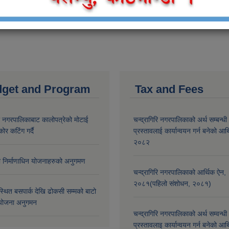
get and Program
Tax and Fees
री नगरपालिकाबाट कालोपत्रेको मोटाई
चन्द्रागिरि नगरपालिकाको अर्थ सम्बन्धी
कोर कटिंग गर्दै
प्रस्तावलाई कार्यान्वयन गर्न बनेको आर
२०८२
मा निर्माणाधिन योजनाहरुको अनुगमण
चन्द्रागिरि नगरपालिकाको आर्थिक ऐन,
२०८१(पहिलो संशोधन, २०८१)
्थित बसपार्क देखि ढोकसी सम्मको बाटो
ोजना अनुगमन
चन्द्रागिरि नगरपालिकाको अर्थ सम्वन्धी
प्रस्तावलाइ कार्यान्वयन गर्न बनेको आर