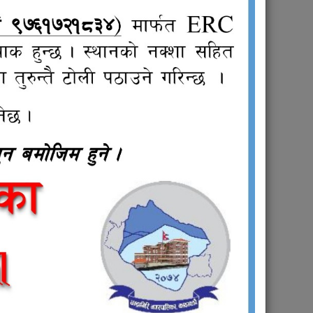
Public
Procurement/Tender