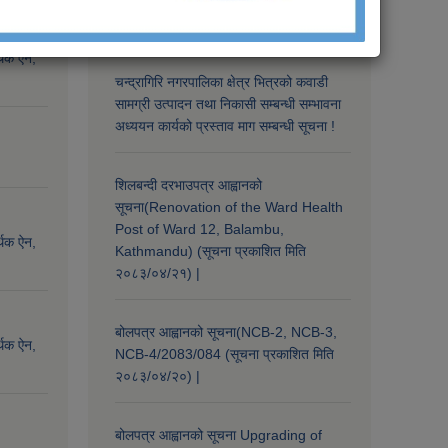
Notices
्थिक ऐन,
चन्द्रागिरि नगरपालिका क्षेत्र भित्रको कवाडी
सामग्री उत्पादन तथा निकासी सम्बन्धी सम्भावना
अध्ययन कार्यको प्रस्ताव माग सम्बन्धी सूचना !
शिलबन्दी दरभाउपत्र आह्वानको
सूचना(Renovation of the Ward Health
Post of Ward 12, Balambu,
्थिक ऐन,
Kathmandu) (सूचना प्रकाशित मिति
२०८३/०४/२१) |
बोलपत्र आह्वानको सूचना(NCB-2, NCB-3,
्थिक ऐन,
NCB-4/2083/084 (सूचना प्रकाशित मिति
२०८३/०४/२०) |
बोलपत्र आह्वानको सूचना Upgrading of