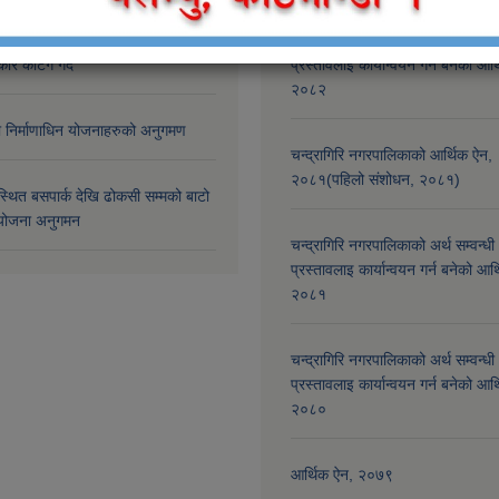
री नगरपालिकाबाट कालोपत्रेको मोटाई
चन्द्रागिरि नगरपालिकाको अर्थ सम्बन्धी
कोर कटिंग गर्दै
प्रस्तावलाई कार्यान्वयन गर्न बनेको आर
२०८२
मा निर्माणाधिन योजनाहरुको अनुगमण
चन्द्रागिरि नगरपालिकाको आर्थिक ऐन,
२०८१(पहिलो संशोधन, २०८१)
्थित बसपार्क देखि ढोकसी सम्मको बाटो
ोजना अनुगमन
चन्द्रागिरि नगरपालिकाको अर्थ सम्वन्धी
प्रस्तावलाइ कार्यान्वयन गर्न बनेको आर
२०८१
चन्द्रागिरि नगरपालिकाको अर्थ सम्वन्धी
प्रस्तावलाइ कार्यान्वयन गर्न बनेको आर
२०८०
आर्थिक ऐन, २०७९