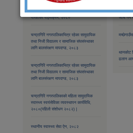
नगर प्रहरी सेवाको लागि प्रतियोगितात्मक
चन्द्रागि
परिक्षाको पाठ्यक्रम, २०८०
जांच गर्न 
चन्द्रागिरि नगरपालिकाभित्र रहेका सामुदायिक
मच्छेगाउँ
तथा निजी विद्यालय र सामाजिक संघसंस्थाका
लागि बालसंरक्षण मापदण्ड, २०८३
थानकोट स
ढलान आय
चन्द्रागिरि नगरपालिकाभित्र रहेका सामुदायिक
तथा निजी विद्यालय र सामाजिक संघसंस्थाका
लागि बालसंरक्षण मापदण्ड, २०८३
चन्द्रागिरि नगरपालिकाको महिला सामुदायिक
स्वास्थ्य स्वयंसेविका व्यवस्थापन कार्यविधि,
२०८०(पहिलो संशोधन २०८२) |
स्थानीय स्वास्थ्य सेवा ऐन, २०८२