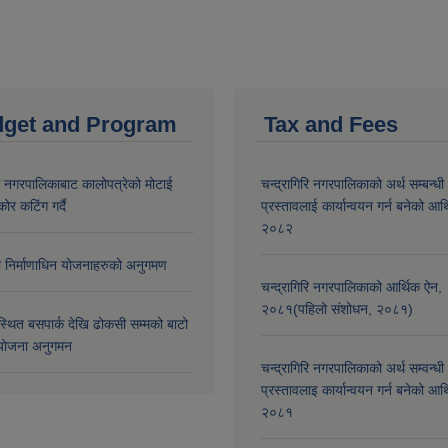
get and Program
Tax and Fees
री नगरपालिकाबाट कालोपत्रेको मोटाई
चन्द्रागिरि नगरपालिकाको अर्थ सम्बन्धी
कोर कटिंग गर्दै
प्रस्तावलाई कार्यान्वयन गर्न बनेको आर
२०८२
मा निर्माणाधिन योजनाहरुको अनुगमण
चन्द्रागिरि नगरपालिकाको आर्थिक ऐन,
२०८१(पहिलो संशोधन, २०८१)
्थित बसपार्क देखि ढोकसी सम्मको बाटो
ोजना अनुगमन
चन्द्रागिरि नगरपालिकाको अर्थ सम्वन्धी
प्रस्तावलाइ कार्यान्वयन गर्न बनेको आर
२०८१