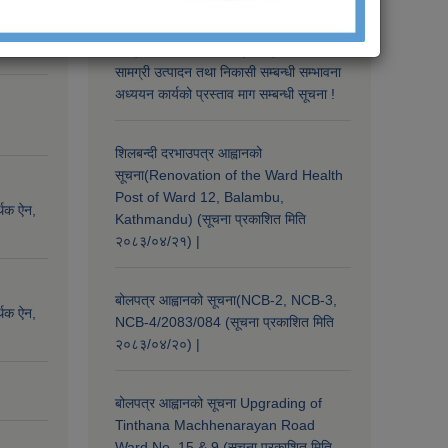
्थिक ऐन,
चन्द्रागिरि नगरपालिका क्षेत्र भित्रको कवाडी
सामग्री उत्पादन तथा निकासी सम्बन्धी सम्भावना
अध्ययन कार्यको प्रस्ताव माग सम्बन्धी सूचना !
शिलबन्दी दरभाउपत्र आह्वानको
सूचना(Renovation of the Ward Health
Post of Ward 12, Balambu,
्थिक ऐन,
Kathmandu) (सूचना प्रकाशित मिति
२०८३/०४/२१) |
बोलपत्र आह्वानको सूचना(NCB-2, NCB-3,
्थिक ऐन,
NCB-4/2083/084 (सूचना प्रकाशित मिति
२०८३/०४/२०) |
बोलपत्र आह्वानको सूचना Upgrading of
Tinthana Machhenarayan Road
Ward No. 15 & 9 (सूचना प्रकाशित मिति