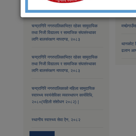
नगर प्रहरी सेवाको लागि प्रतियोगितात्मक
चन्द्रागि
परिक्षाको पाठ्यक्रम, २०८०
जांच गर्न 
चन्द्रागिरि नगरपालिकाभित्र रहेका सामुदायिक
मच्छेगाउँ
तथा निजी विद्यालय र सामाजिक संघसंस्थाका
लागि बालसंरक्षण मापदण्ड, २०८३
थानकोट स
ढलान आय
चन्द्रागिरि नगरपालिकाभित्र रहेका सामुदायिक
तथा निजी विद्यालय र सामाजिक संघसंस्थाका
लागि बालसंरक्षण मापदण्ड, २०८३
चन्द्रागिरि नगरपालिकाको महिला सामुदायिक
स्वास्थ्य स्वयंसेविका व्यवस्थापन कार्यविधि,
२०८०(पहिलो संशोधन २०८२) |
स्थानीय स्वास्थ्य सेवा ऐन, २०८२