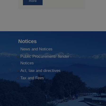
more
Notices
News and Notices
Public Procurement/ Tender
Notices
Act, law and directives
Tax and Fees