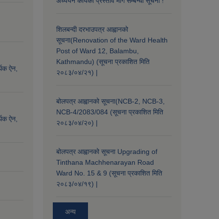
अध्ययन कार्यको प्रस्ताव माग सम्बन्धी सूचना !
शिलबन्दी दरभाउपत्र आह्वानको
सूचना(Renovation of the Ward Health
Post of Ward 12, Balambu,
Kathmandu) (सूचना प्रकाशित मिति
्थिक ऐन,
२०८३/०४/२१) |
बोलपत्र आह्वानको सूचना(NCB-2, NCB-3,
NCB-4/2083/084 (सूचना प्रकाशित मिति
्थिक ऐन,
२०८३/०४/२०) |
बोलपत्र आह्वानको सूचना Upgrading of
Tinthana Machhenarayan Road
Ward No. 15 & 9 (सूचना प्रकाशित मिति
२०८३/०४/१९) |
अन्य