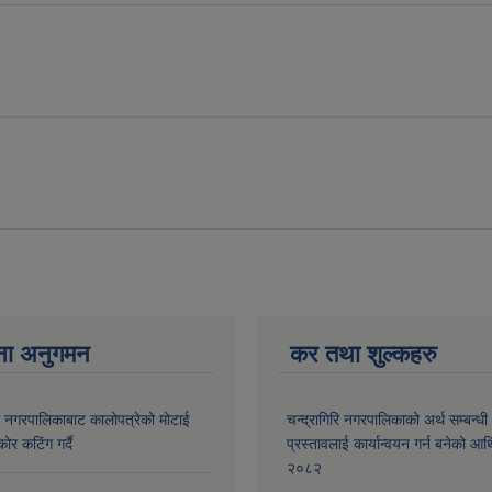
्रम
्रम
ना अनुगमन
कर तथा शुल्कहरु
री नगरपालिकाबाट कालोपत्रेको मोटाई
चन्द्रागिरि नगरपालिकाको अर्थ सम्बन्धी
कोर कटिंग गर्दै
प्रस्तावलाई कार्यान्वयन गर्न बनेको आर
२०८२