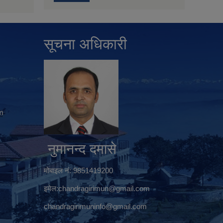
सूचना अधिकारी
m
नुमानन्द दमासे
मोबाइल नं: 9851419200
इमेल:
chandragirimun@gmail.com
chandragirimuninfo@gmail.com