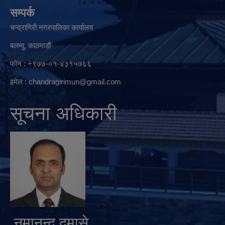
सम्पर्क
चन्द्रागिरी नगरपालिका कार्यालय
बलम्वु, काठमाडौं
फोन : +९७७-०१-४३१५७६६
इमेल :
chandragirimun@gmail.com
सूचना अधिकारी
नुमानन्द दमासे