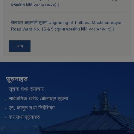
प्रकाशित मिति २०८३/०४/२०) |
बोलपत्र आह्वानको सूचना Upgrading of Tinthana Machhenarayan
Road Ward No. 15 & 9 (सूचना प्रकाशित मिति २०८३/०४/१९) |
अन्य
सूचनाहरु
सूचना तथा समाचार
सार्वजनिक खरीद /बोलपत्र सूचना
एन, कानुन तथा निर्देशिका
कर तथा शुल्कहरु