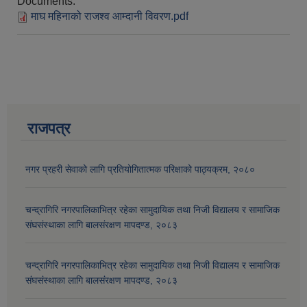
Documents:
माघ महिनाको राजश्व आम्दानी विवरण.pdf
राजपत्र
नगर प्रहरी सेवाको लागि प्रतियोगितात्मक परिक्षाको पाठ्यक्रम, २०८०
आव २०७७।०७८ तेस्रो किस्ता (२०७७ चैत्र, २०७८ बैशाख, जेष्ठ र असार महिना) को सामाजिक सुरक्षा भत्ता बुझेका लाभग्राहीहरुको विवरण |
चन्द्रागिरि नगरपालिकाभित्र रहेका सामुदायिक तथा निजी विद्यालय र सामाजिक
संघसंस्थाका लागि बालसंरक्षण मापदण्ड, २०८३
चन्द्रागिरि नगरपालिकाभित्र रहेका सामुदायिक तथा निजी विद्यालय र सामाजिक
संघसंस्थाका लागि बालसंरक्षण मापदण्ड, २०८३