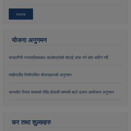
more
योजना अनुगमन
चन्द्रागिरी नगरपालिकाबाट कालोपत्रेको मोटाई जांच गर्न कोर कटिंग गर्दै
मच्छेगाउँमा निर्माणाधिन योजनाहरुको अनुगमण
थानकोट स्थित बसपार्क देखि ढोकसी सम्मको बाटो ढलान आयोजना अनुगमन
कर तथा शुल्कहरु