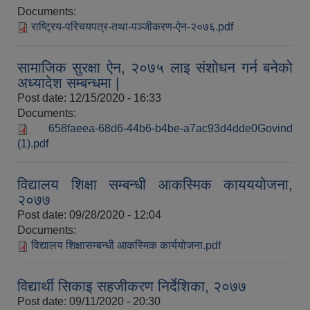
Documents:
राष्ट्रिय-परिचयपत्र-तथा-पञ्जीकरण-ऐन-२०७६.pdf
औषधि उपचार सहायता र सुगर प्रेसर औषधि सेवनका लागि नगद अनुदान विवरण |
सामाजिक सुरक्षा ऐन, २०७५ लाइ संशोधन गर्न बनेको
अध्यादेश सम्बन्धमा |
Post date:
12/15/2020 - 16:33
Documents:
658faeea-68d6-44b6-b4be-a7ac93d4dde0Govind
(1).pdf
कार्यविभाजन नियमावली, २०७५ र शाखागत कार्य जिम्मेवारी तोकिएको बिबरण |
विद्यालय शिक्षा सम्बन्धी आकस्मिक कायययोजना,
२०७७
Post date:
09/28/2020 - 12:04
Documents:
विद्यालय शिक्षासम्बन्धी आकस्मिक कार्ययोजना.pdf
विद्यार्थी सिकाइ सहजीकरण निर्देशिका, २०७७
Post date:
09/11/2020 - 20:30