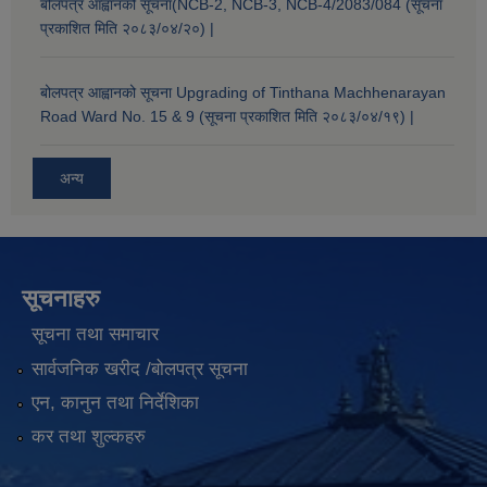
बोलपत्र आह्वानको सूचना(NCB-2, NCB-3, NCB-4/2083/084 (सूचना
प्रकाशित मिति २०८३/०४/२०) |
बोलपत्र आह्वानको सूचना Upgrading of Tinthana Machhenarayan
Road Ward No. 15 & 9 (सूचना प्रकाशित मिति २०८३/०४/१९) |
अन्य
सूचनाहरु
सूचना तथा समाचार
सार्वजनिक खरीद /बोलपत्र सूचना
एन, कानुन तथा निर्देशिका
कर तथा शुल्कहरु