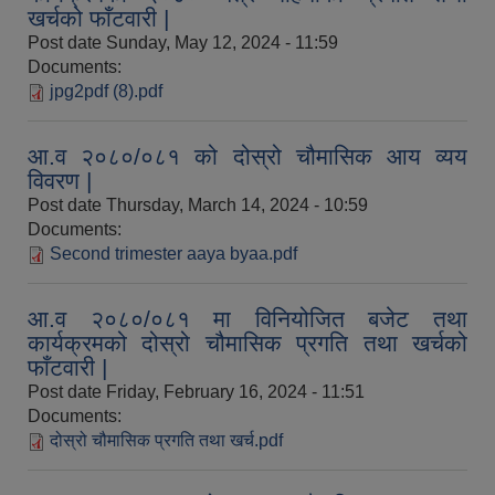
खर्चको फाँटवारी |
Post date
Sunday, May 12, 2024 - 11:59
Documents:
औषधि उपचार सहायता र सुगर प्रेसर औषधि सेवनका लागि नगद अनुदान विवरण |
jpg2pdf (8).pdf
आ.व २०८०/०८१ को दोस्रो चौमासिक आय व्यय
विवरण |
Post date
Thursday, March 14, 2024 - 10:59
Documents:
Second trimester aaya byaa.pdf
कार्यविभाजन नियमावली, २०७५ र शाखागत कार्य जिम्मेवारी तोकिएको बिबरण |
आ.व २०८०/०८१ मा विनियोजित बजेट तथा
कार्यक्रमको दोस्रो चौमासिक प्रगति तथा खर्चको
फाँटवारी |
Post date
Friday, February 16, 2024 - 11:51
Documents:
दोस्रो चौमासिक प्रगति तथा खर्च.pdf