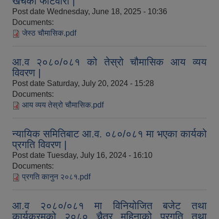
खर्चको फाँटवारी |
Post date
Wednesday, June 18, 2025 - 10:36
Documents:
जेस्ठ चौमासिक.pdf
आ.व २०८०/०८१ को तेस्रो चौमासिक आय व्यय
विवरण |
Post date
Saturday, July 20, 2024 - 15:28
Documents:
आय व्यय तेस्रो चौमासिक.pdf
न्यायिक समितिबाट आ.व. ०८०/०८१ मा भएका कार्यको
प्रगति विवरण |
आव २०७७।०७८ तेस्रो किस्ता (२०७७ चैत्र, २०७८ बैशाख, जेष्ठ र असार महिना) को सामाजिक सुरक्षा भत्ता बुझेका लाभग्राहीहरुको विवरण |
Post date
Tuesday, July 16, 2024 - 16:10
Documents:
प्रगति कानुन २०८१.pdf
आ.व २०८०/०८१ मा विनियोजित बजेट तथा
कार्यक्रमको २०८० चैत्र महिनाको प्रगति तथा