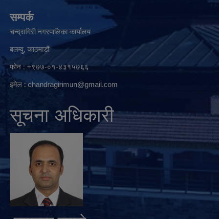
सम्पर्क
चन्द्रागिरी नगरपालिका कार्यालय
बलम्वु, काठमाडौं
फोन : +९७७-०१-४३१५७६६
इमेल :
chandragirimun@gmail.com
सूचना अधिकारी