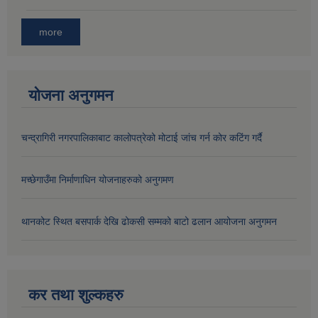
more
योजना अनुगमन
चन्द्रागिरी नगरपालिकाबाट कालोपत्रेको मोटाई जांच गर्न कोर कटिंग गर्दै
मच्छेगाउँमा निर्माणाधिन योजनाहरुको अनुगमण
थानकोट स्थित बसपार्क देखि ढोकसी सम्मको बाटो ढलान आयोजना अनुगमन
कर तथा शुल्कहरु