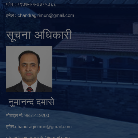
फोन : +९७७-०१-४३१५७६६
इमेल :
chandragirimun@gmail.com
सूचना अधिकारी
नुमानन्द दमासे
मोबाइल नं: 9851419200
इमेल:
chandragirimun@gmail.com
chandragirimuninfo@gmail.com