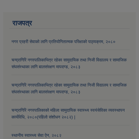
राजपत्र
औषधि उपचार सहायता र सुगर प्रेसर औषधि सेवनका लागि नगद अनुदान विवरण |
नगर प्रहरी सेवाको लागि प्रतियोगितात्मक परिक्षाको पाठ्यक्रम, २०८०
चन्द्रागिरि नगरपालिकाभित्र रहेका सामुदायिक तथा निजी विद्यालय र सामाजिक
संघसंस्थाका लागि बालसंरक्षण मापदण्ड, २०८३
कार्यविभाजन नियमावली, २०७५ र शाखागत कार्य जिम्मेवारी तोकिएको बिबरण |
चन्द्रागिरि नगरपालिकाभित्र रहेका सामुदायिक तथा निजी विद्यालय र सामाजिक
संघसंस्थाका लागि बालसंरक्षण मापदण्ड, २०८३
चन्द्रागिरि नगरपालिकाको महिला सामुदायिक स्वास्थ्य स्वयंसेविका व्यवस्थापन
कार्यविधि, २०८०(पहिलो संशोधन २०८२) |
स्थानीय स्वास्थ्य सेवा ऐन, २०८२