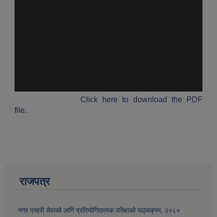
औषधि उपचार सहायता र सुगर प्रेसर औषधि सेवनका लागि नगद अनुदान विवरण |
Click here to download the PDF
file.
कार्यविभाजन नियमावली, २०७५ र शाखागत कार्य जिम्मेवारी तोकिएको बिबरण |
राजपत्र
नगर प्रहरी सेवाको लागि प्रतियोगितात्मक परिक्षाको पाठ्यक्रम, २०८०