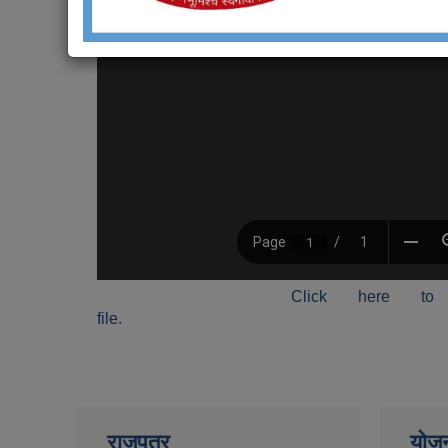
Click here to
file.
राजपत्र
योज