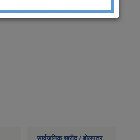
सार्वजनिक खरीद / बोलपत्र