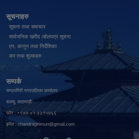
सूचनाहरु
सूचना तथा समाचार
सार्वजनिक खरीद /बोलपत्र सूचना
एन, कानुन तथा निर्देशिका
कर तथा शुल्कहरु
सम्पर्क
चन्द्रागिरी नगरपालिका कार्यालय
बलम्वु, काठमाडौं
फोन : +९७७-०१-४३१५७६६
इमेल :
chandragirimun@gmail.com