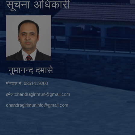
सूचना अधिकारी
नुमानन्द दमासे
मोबाइल नं: 9851419200
इमेल:
chandragirimun@gmail.com
chandragirimuninfo@gmail.com