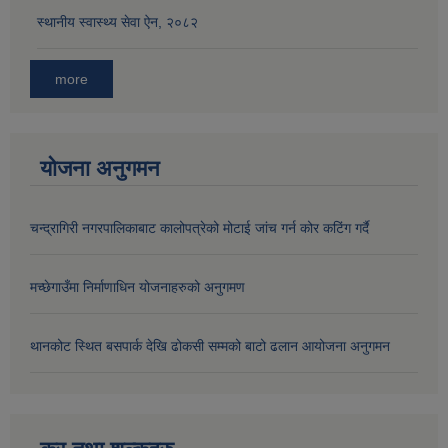
स्थानीय स्वास्थ्य सेवा ऐन, २०८२
more
योजना अनुगमन
चन्द्रागिरी नगरपालिकाबाट कालोपत्रेको मोटाई जांच गर्न कोर कटिंग गर्दै
मच्छेगाउँमा निर्माणाधिन योजनाहरुको अनुगमण
थानकोट स्थित बसपार्क देखि ढोकसी सम्मको बाटो ढलान आयोजना अनुगमन