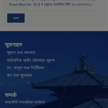
Road Ward No. 15 & 9 (सूचना प्रकाशित मिति २०८३/०४/१९) |
अन्य
सूचनाहरु
सूचना तथा समाचार
सार्वजनिक खरीद /बोलपत्र सूचना
एन, कानुन तथा निर्देशिका
कर तथा शुल्कहरु
सम्पर्क
चन्द्रागिरी नगरपालिका कार्यालय