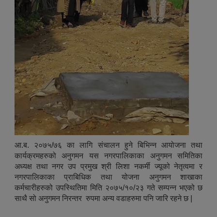
आ.ब. २०७५/७६ का लागि संचालन हुने बिभिन्न आयोजना तथा
कार्यक्रमहरुको अनुगमन यस नगरपालिकाका अनुगमन समितिका
अध्यक्ष तथा नगर उप प्रमुख श्री लिशा नकर्मी ज्यूको नेतृत्वमा र
नगरपालिकाका प्राबिधिक तथा योजना अनुगमन शाखाका
कर्मचारीहरुको उपस्थितिमा मिति २०७५/१०/२३ गते सम्पन्न भएको छ
साथै सो अनुगमन निरन्तर रुपमा अन्य वडाहरुमा पनि जारि रहने छ |