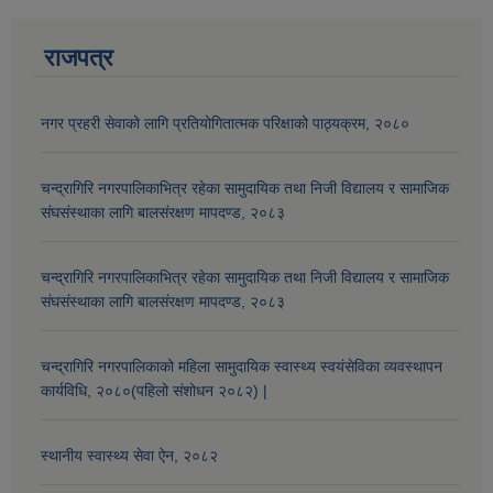
राजपत्र
औषधि उपचार सहायता र सुगर प्रेसर औषधि सेवनका लागि नगद अनुदान विवरण |
नगर प्रहरी सेवाको लागि प्रतियोगितात्मक परिक्षाको पाठ्यक्रम, २०८०
चन्द्रागिरि नगरपालिकाभित्र रहेका सामुदायिक तथा निजी विद्यालय र सामाजिक
संघसंस्थाका लागि बालसंरक्षण मापदण्ड, २०८३
चन्द्रागिरि नगरपालिकाभित्र रहेका सामुदायिक तथा निजी विद्यालय र सामाजिक
कार्यविभाजन नियमावली, २०७५ र शाखागत कार्य जिम्मेवारी तोकिएको बिबरण |
संघसंस्थाका लागि बालसंरक्षण मापदण्ड, २०८३
चन्द्रागिरि नगरपालिकाको महिला सामुदायिक स्वास्थ्य स्वयंसेविका व्यवस्थापन
कार्यविधि, २०८०(पहिलो संशोधन २०८२) |
स्थानीय स्वास्थ्य सेवा ऐन, २०८२