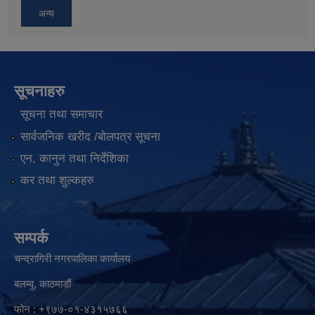
अन्य
सूचनाहरु
सूचना तथा समाचार
सार्वजनिक खरीद /बोलपत्र सूचना
एन, कानुन तथा निर्देशिका
कर तथा शुल्कहरु
सम्पर्क
चन्द्रागिरी नगरपालिका कार्यालय
बलम्वु, काठमाडौं
फोन : +९७७-०१-४३१५७६६