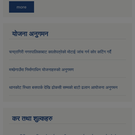
more
योजना अनुगमन
चन्द्रागिरी नगरपालिकाबाट कालोपत्रेको मोटाई जांच गर्न कोर कटिंग गर्दै
मच्छेगाउँमा निर्माणाधिन योजनाहरुको अनुगमण
थानकोट स्थित बसपार्क देखि ढोकसी सम्मको बाटो ढलान आयोजना अनुगमन
कर तथा शुल्कहरु