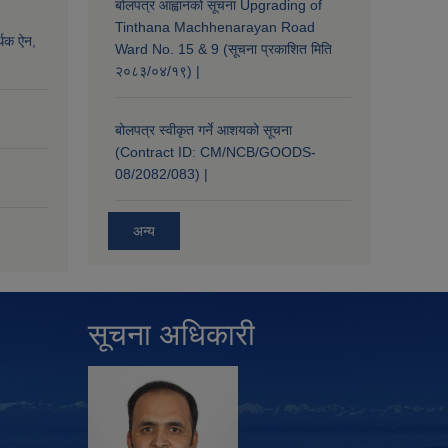
बोलपत्र आह्वानको सूचना Upgrading of
Tinthana Machhenarayan Road
्थिक ऐन,
Ward No. 15 & 9 (सूचना प्रकाशित मिति
२०८३/०४/१९) |
बोलपत्र स्वीकृत गर्ने आशयको सूचना
(Contract ID: CM/NCB/GOODS-
08/2082/083) |
अन्य
सूचना अधिकारी