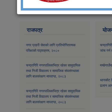
राजपत्र
योज
नगर प्रहरी सेवाको लागि प्रतियोगितात्मक
चन्द्रागि
परिक्षाको पाठ्यक्रम, २०८०
जांच गर्न 
चन्द्रागिरि नगरपालिकाभित्र रहेका सामुदायिक
मच्छेगाउँ
तथा निजी विद्यालय र सामाजिक संघसंस्थाका
लागि बालसंरक्षण मापदण्ड, २०८३
थानकोट स
ढलान आय
चन्द्रागिरि नगरपालिकाभित्र रहेका सामुदायिक
तथा निजी विद्यालय र सामाजिक संघसंस्थाका
लागि बालसंरक्षण मापदण्ड, २०८३