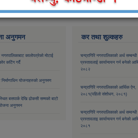
ना अनुगमन
कर तथा शुल्कहरु
री नगरपालिकाबाट कालोपत्रेको मोटाई
चन्द्रागिरि नगरपालिकाको अर्थ सम्बन्धी
कोर कटिंग गर्दै
प्रस्तावलाई कार्यान्वयन गर्न बनेको आर
२०८२
मा निर्माणाधिन योजनाहरुको अनुगमण
चन्द्रागिरि नगरपालिकाको आर्थिक ऐन,
२०८१(पहिलो संशोधन, २०८१)
्थित बसपार्क देखि ढोकसी सम्मको बाटो
ोजना अनुगमन
चन्द्रागिरि नगरपालिकाको अर्थ सम्वन्धी
प्रस्तावलाइ कार्यान्वयन गर्न बनेको आर
२०८१