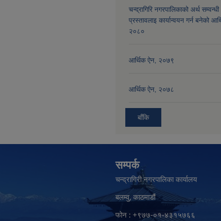
चन्द्रागिरि नगरपालिकाको अर्थ सम्वन्धी
प्रस्तावलाइ कार्यान्वयन गर्न बनेको आर
२०८०
आर्थिक ऐन, २०७९
आर्थिक ऐन, २०७८
बाँकि
सम्पर्क
चन्द्रागिरी नगरपालिका कार्यालय
बलम्वु, काठमाडौं
फोन : +९७७-०१-४३१५७६६