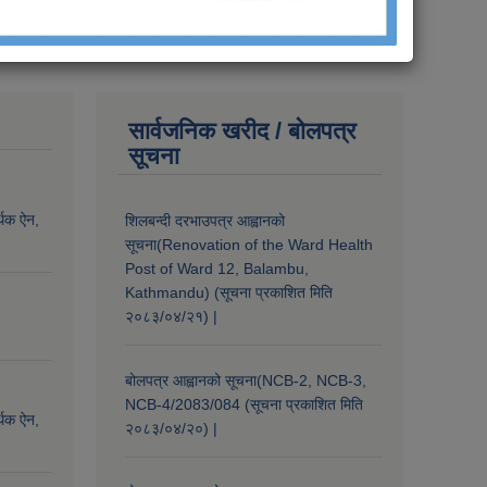
सार्वजनिक खरीद / बोलपत्र
सूचना
्थिक ऐन,
शिलबन्दी दरभाउपत्र आह्वानको
सूचना(Renovation of the Ward Health
Post of Ward 12, Balambu,
Kathmandu) (सूचना प्रकाशित मिति
२०८३/०४/२१) |
बोलपत्र आह्वानको सूचना(NCB-2, NCB-3,
NCB-4/2083/084 (सूचना प्रकाशित मिति
्थिक ऐन,
२०८३/०४/२०) |