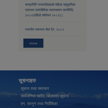
चन्द्रागिरि नगरपालिकाको महिला सामुदायिक
स्वास्थ्य स्वयंसेविका व्यवस्थापन कार्यविधि,
२०८०(पहिलो संशोधन २०८२) |
स्थानीय स्वास्थ्य सेवा ऐन, २०८२
more
सूचनाहरु
सूचना तथा समाचार
सार्वजनिक खरीद /बोलपत्र सूचना
एन, कानुन तथा निर्देशिका