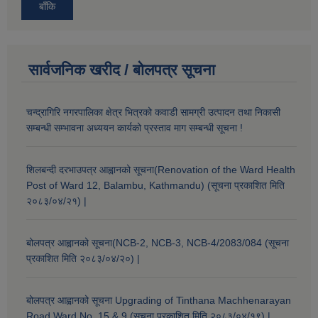
बाँकि
सार्वजनिक खरीद / बोलपत्र सूचना
चन्द्रागिरि नगरपालिका क्षेत्र भित्रको कवाडी सामग्री उत्पादन तथा निकासी
सम्बन्धी सम्भावना अध्ययन कार्यको प्रस्ताव माग सम्बन्धी सूचना !
शिलबन्दी दरभाउपत्र आह्वानको सूचना(Renovation of the Ward Health
Post of Ward 12, Balambu, Kathmandu) (सूचना प्रकाशित मिति
२०८३/०४/२१) |
बोलपत्र आह्वानको सूचना(NCB-2, NCB-3, NCB-4/2083/084 (सूचना
प्रकाशित मिति २०८३/०४/२०) |
बोलपत्र आह्वानको सूचना Upgrading of Tinthana Machhenarayan
Road Ward No. 15 & 9 (सूचना प्रकाशित मिति २०८३/०४/१९) |