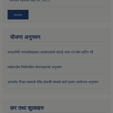
स्थानीय स्वास्थ्य सेवा ऐन, २०८२
more
योजना अनुगमन
चन्द्रागिरी नगरपालिकाबाट कालोपत्रेको मोटाई जांच गर्न कोर कटिंग गर्दै
मच्छेगाउँमा निर्माणाधिन योजनाहरुको अनुगमण
थानकोट स्थित बसपार्क देखि ढोकसी सम्मको बाटो ढलान आयोजना अनुगमन
कर तथा शुल्कहरु