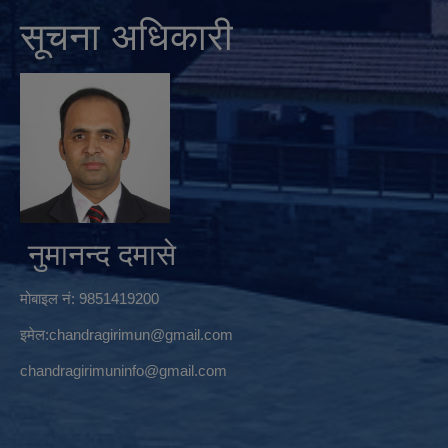
सूचना अधिकारी
नुमानन्द दमासे
मोबाइल नं: 9851419200
इमेल:
chandragirimun@gmail.com
chandragirimuninfo@gmail.com