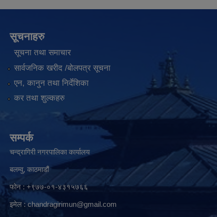
सूचनाहरु
सूचना तथा समाचार
सार्वजनिक खरीद /बोलपत्र सूचना
एन, कानुन तथा निर्देशिका
कर तथा शुल्कहरु
सम्पर्क
चन्द्रागिरी नगरपालिका कार्यालय
बलम्वु, काठमाडौं
फोन : +९७७-०१-४३१५७६६
इमेल :
chandragirimun@gmail.com