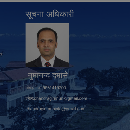
सूचना अधिकारी
m
नुमानन्द दमासे
मोबाइल नं: 9851419200
इमेल:
chandragirimun@gmail.com
chandragirimuninfo@gmail.com