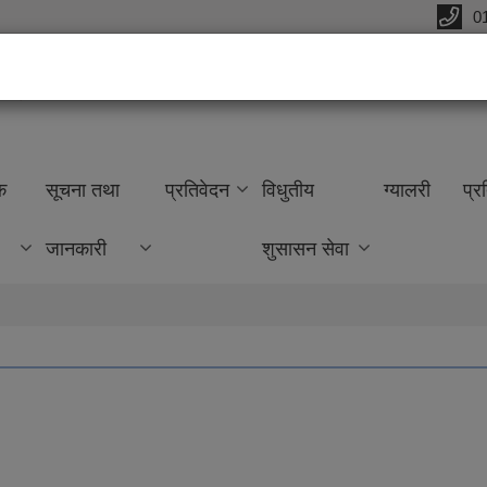
0
्यालय
क
सूचना तथा
प्रतिवेदन
विधुतीय
ग्यालरी
प्र
जानकारी
शुसासन सेवा