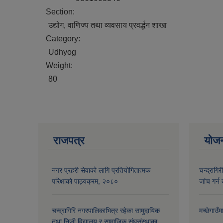
Section:
उद्योग, वाणिज्य तथा व्यवसाय प्रवर्द्धन शाखा
Category:
Udhyog
Weight:
80
राजपत्र
योज
नगर प्रहरी सेवाको लागि प्रतियोगितात्मक
चन्द्रागि
परिक्षाको पाठ्यक्रम, २०८०
जांच गर्न 
चन्द्रागिरि नगरपालिकाभित्र रहेका सामुदायिक
मच्छेगाउँ
तथा निजी विद्यालय र सामाजिक संघसंस्थाका