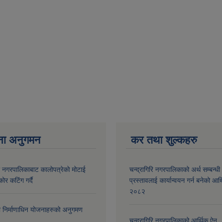
ना अनुगमन
कर तथा शुल्कहरु
री नगरपालिकाबाट कालोपत्रेको मोटाई
चन्द्रागिरि नगरपालिकाको अर्थ सम्बन्धी
कोर कटिंग गर्दै
प्रस्तावलाई कार्यान्वयन गर्न बनेको आर
२०८२
मा निर्माणाधिन योजनाहरुको अनुगमण
चन्द्रागिरि नगरपालिकाको आर्थिक ऐन,