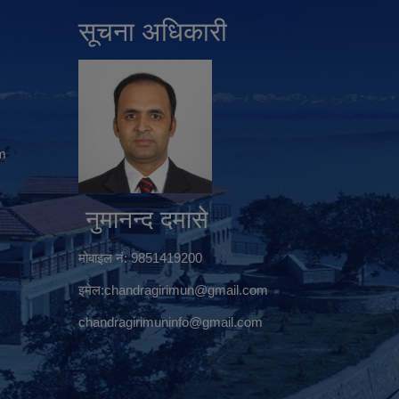
सूचना अधिकारी
m
नुमानन्द दमासे
मोबाइल नं: 9851419200
इमेल:
chandragirimun@gmail.com
chandragirimuninfo@gmail.com