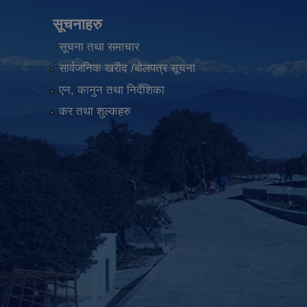
सूचनाहरु
सूचना तथा समाचार
सार्वजनिक खरीद /बोलपत्र सूचना
एन, कानुन तथा निर्देशिका
कर तथा शुल्कहरु