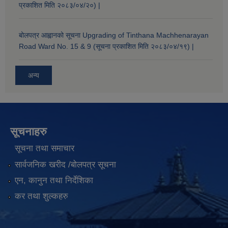
प्रकाशित मिति २०८३/०४/२०) |
बोलपत्र आह्वानको सूचना Upgrading of Tinthana Machhenarayan
Road Ward No. 15 & 9 (सूचना प्रकाशित मिति २०८३/०४/१९) |
अन्य
सूचनाहरु
सूचना तथा समाचार
सार्वजनिक खरीद /बोलपत्र सूचना
एन, कानुन तथा निर्देशिका
कर तथा शुल्कहरु