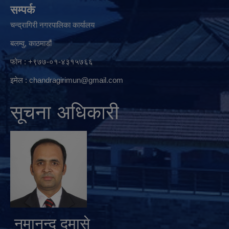
सम्पर्क
चन्द्रागिरी नगरपालिका कार्यालय
बलम्वु, काठमाडौं
फोन : +९७७-०१-४३१५७६६
इमेल :
chandragirimun@gmail.com
सूचना अधिकारी
नुमानन्द दमासे