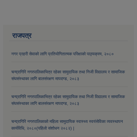
राजपत्र
नगर प्रहरी सेवाको लागि प्रतियोगितात्मक परिक्षाको पाठ्यक्रम, २०८०
चन्द्रागिरि नगरपालिकाभित्र रहेका सामुदायिक तथा निजी विद्यालय र सामाजिक
संघसंस्थाका लागि बालसंरक्षण मापदण्ड, २०८३
आव २०७७।०७८ तेस्रो किस्ता (२०७७ चैत्र, २०७८ बैशाख, जेष्ठ र असार महिना) को सामाजिक सुरक्षा भत्ता बुझेका लाभग्राहीहरुको विवरण |
चन्द्रागिरि नगरपालिकाभित्र रहेका सामुदायिक तथा निजी विद्यालय र सामाजिक
संघसंस्थाका लागि बालसंरक्षण मापदण्ड, २०८३
चन्द्रागिरि नगरपालिकाको महिला सामुदायिक स्वास्थ्य स्वयंसेविका व्यवस्थापन
कार्यविधि, २०८०(पहिलो संशोधन २०८२) |