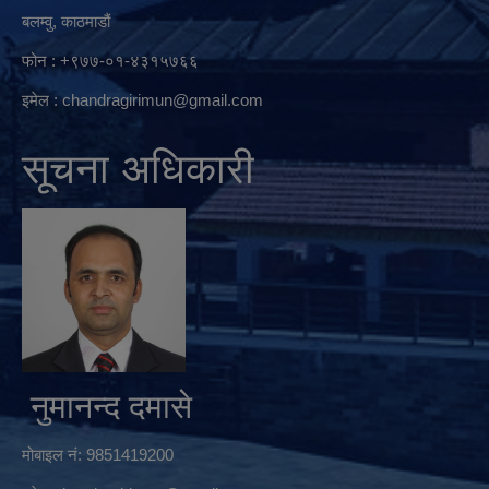
बलम्वु, काठमाडौं
फोन : +९७७-०१-४३१५७६६
इमेल :
chandragirimun@gmail.com
सूचना अधिकारी
नुमानन्द दमासे
मोबाइल नं: 9851419200