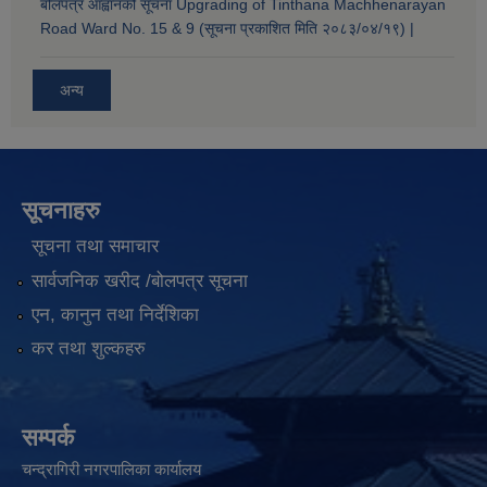
बोलपत्र आह्वानको सूचना Upgrading of Tinthana Machhenarayan
Road Ward No. 15 & 9 (सूचना प्रकाशित मिति २०८३/०४/१९) |
अन्य
सूचनाहरु
सूचना तथा समाचार
सार्वजनिक खरीद /बोलपत्र सूचना
एन, कानुन तथा निर्देशिका
कर तथा शुल्कहरु
सम्पर्क
चन्द्रागिरी नगरपालिका कार्यालय