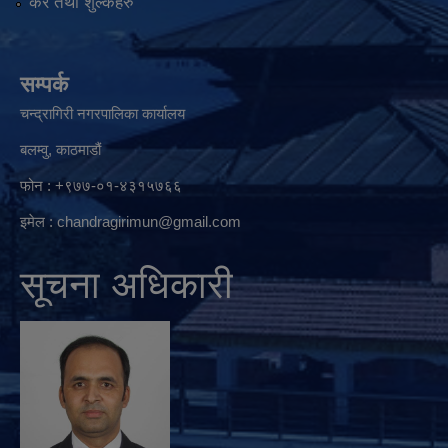
कर तथा शुल्कहरु
सम्पर्क
चन्द्रागिरी नगरपालिका कार्यालय
बलम्वु, काठमाडौं
फोन : +९७७-०१-४३१५७६६
इमेल :
chandragirimun@gmail.com
सूचना अधिकारी