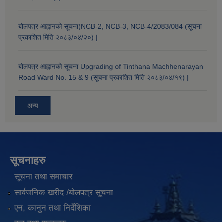
बोलपत्र आह्वानको सूचना(NCB-2, NCB-3, NCB-4/2083/084 (सूचना
प्रकाशित मिति २०८३/०४/२०) |
बोलपत्र आह्वानको सूचना Upgrading of Tinthana Machhenarayan
Road Ward No. 15 & 9 (सूचना प्रकाशित मिति २०८३/०४/१९) |
अन्य
सूचनाहरु
सूचना तथा समाचार
सार्वजनिक खरीद /बोलपत्र सूचना
एन, कानुन तथा निर्देशिका