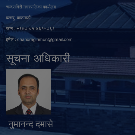
चन्द्रागिरी नगरपालिका कार्यालय
बलम्वु, काठमाडौं
फोन : +९७७-०१-४३१५७६६
इमेल :
chandragirimun@gmail.com
सूचना अधिकारी
नुमानन्द दमासे