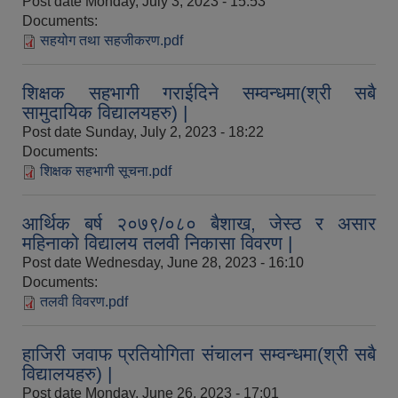
Post date
Monday, July 3, 2023 - 15:53
Documents:
सहयोग तथा सहजीकरण.pdf
शिक्षक सहभागी गराईदिने सम्वन्धमा(श्री सबै
सामुदायिक विद्यालयहरु) |
Post date
Sunday, July 2, 2023 - 18:22
Documents:
शिक्षक सहभागी सूचना.pdf
आर्थिक बर्ष २०७९/०८० बैशाख, जेस्ठ र असार
महिनाको विद्यालय तलवी निकासा विवरण |
आव २०७७।०७८ तेस्रो किस्ता (२०७७ चैत्र, २०७८ बैशाख, जेष्ठ र असार महिना) को सामाजिक सुरक्षा भत्ता बुझेका लाभग्राहीहरुको विवरण |
Post date
Wednesday, June 28, 2023 - 16:10
Documents:
तलवी विवरण.pdf
हाजिरी जवाफ प्रतियोगिता संचालन सम्वन्धमा(श्री सबै
विद्यालयहरु) |
Post date
Monday, June 26, 2023 - 17:01