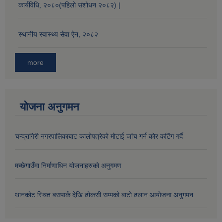
कार्यविधि, २०८०(पहिलो संशोधन २०८२) |
स्थानीय स्वास्थ्य सेवा ऐन, २०८२
more
योजना अनुगमन
चन्द्रागिरी नगरपालिकाबाट कालोपत्रेको मोटाई जांच गर्न कोर कटिंग गर्दै
मच्छेगाउँमा निर्माणाधिन योजनाहरुको अनुगमण
थानकोट स्थित बसपार्क देखि ढोकसी सम्मको बाटो ढलान आयोजना अनुगमन