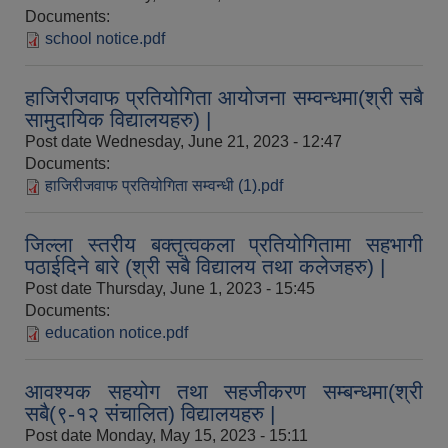
Documents:
school notice.pdf
औषधि उपचार सहायता र सुगर प्रेसर औषधि सेवनका लागि नगद अनुदान विवरण |
हाजिरीजवाफ प्रतियोगिता आयोजना सम्वन्धमा(श्री सबै
सामुदायिक विद्यालयहरु) |
Post date
Wednesday, June 21, 2023 - 12:47
Documents:
हाजिरीजवाफ प्रतियोगिता सम्वन्धी (1).pdf
जिल्ला स्तरीय बक्तृत्वकला प्रतियोगितामा सहभागी
कार्यविभाजन नियमावली, २०७५ र शाखागत कार्य जिम्मेवारी तोकिएको बिबरण |
पठाईदिने बारे (श्री सबै विद्यालय तथा कलेजहरु) |
Post date
Thursday, June 1, 2023 - 15:45
Documents:
education notice.pdf
आवश्यक सहयोग तथा सहजीकरण सम्बन्धमा(श्री
सबै(९-१२ संचालित) विद्यालयहरु |
Post date
Monday, May 15, 2023 - 15:11