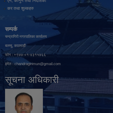
एन, कानुन तथा निर्देशिका
कर तथा शुल्कहरु
सम्पर्क
चन्द्रागिरी नगरपालिका कार्यालय
बलम्वु, काठमाडौं
फोन : +९७७-०१-४३१५७६६
इमेल :
chandragirimun@gmail.com
सूचना अधिकारी