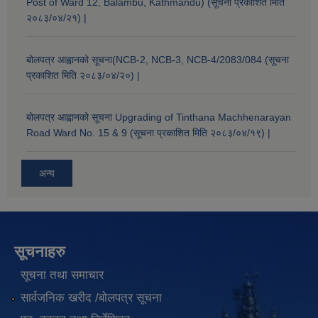
Post of Ward 12, Balambu, Kathmandu) (सूचना प्रकाशित मिति
२०८३/०४/२१) |
बोलपत्र आह्वानको सूचना(NCB-2, NCB-3, NCB-4/2083/084 (सूचना
प्रकाशित मिति २०८३/०४/२०) |
बोलपत्र आह्वानको सूचना Upgrading of Tinthana Machhenarayan
Road Ward No. 15 & 9 (सूचना प्रकाशित मिति २०८३/०४/१९) |
अन्य
सूचनाहरु
सूचना तथा समाचार
सार्वजनिक खरीद /बोलपत्र सूचना