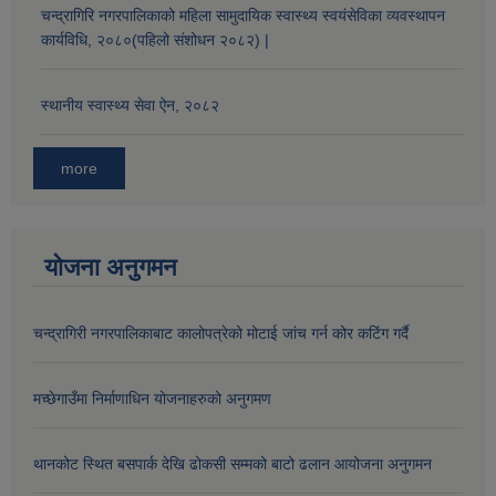
चन्द्रागिरि नगरपालिकाको महिला सामुदायिक स्वास्थ्य स्वयंसेविका व्यवस्थापन
कार्यविधि, २०८०(पहिलो संशोधन २०८२) |
औषधि उपचार सहायता र सुगर प्रेसर औषधि सेवनका लागि नगद अनुदान विवरण |
स्थानीय स्वास्थ्य सेवा ऐन, २०८२
more
योजना अनुगमन
कार्यविभाजन नियमावली, २०७५ र शाखागत कार्य जिम्मेवारी तोकिएको बिबरण |
चन्द्रागिरी नगरपालिकाबाट कालोपत्रेको मोटाई जांच गर्न कोर कटिंग गर्दै
मच्छेगाउँमा निर्माणाधिन योजनाहरुको अनुगमण
थानकोट स्थित बसपार्क देखि ढोकसी सम्मको बाटो ढलान आयोजना अनुगमन