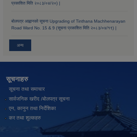
प्रकाशित मिति २०८३/०४/२०) |
बोलपत्र आह्वानको सूचना Upgrading of Tinthana Machhenarayan
Road Ward No. 15 & 9 (सूचना प्रकाशित मिति २०८३/०४/१९) |
अन्य
सूचनाहरु
सूचना तथा समाचार
सार्वजनिक खरीद /बोलपत्र सूचना
एन, कानुन तथा निर्देशिका
कर तथा शुल्कहरु