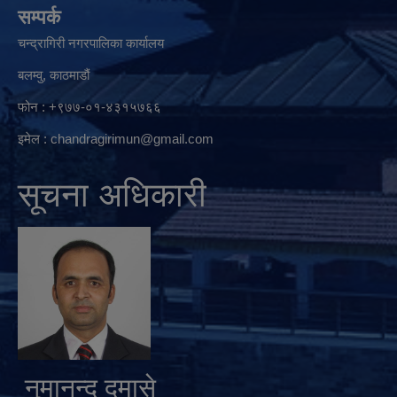
सम्पर्क
चन्द्रागिरी नगरपालिका कार्यालय
बलम्वु, काठमाडौं
फोन : +९७७-०१-४३१५७६६
इमेल :
chandragirimun@gmail.com
सूचना अधिकारी
नुमानन्द दमासे