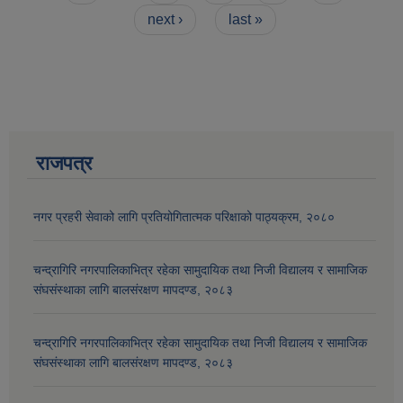
next ›
last »
राजपत्र
नगर प्रहरी सेवाको लागि प्रतियोगितात्मक परिक्षाको पाठ्यक्रम, २०८०
आव २०७७।०७८ तेस्रो किस्ता (२०७७ चैत्र, २०७८ बैशाख, जेष्ठ र असार महिना) को सामाजिक सुरक्षा भत्ता बुझेका लाभग्राहीहरुको विवरण |
चन्द्रागिरि नगरपालिकाभित्र रहेका सामुदायिक तथा निजी विद्यालय र सामाजिक
संघसंस्थाका लागि बालसंरक्षण मापदण्ड, २०८३
चन्द्रागिरि नगरपालिकाभित्र रहेका सामुदायिक तथा निजी विद्यालय र सामाजिक
संघसंस्थाका लागि बालसंरक्षण मापदण्ड, २०८३