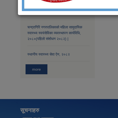
चन्द्रागिरि नगरपालिकाभित्र रहेका सामुदायिक
तथा निजी विद्यालय र सामाजिक संघसंस्थाका
लागि बालसंरक्षण मापदण्ड, २०८३
चन्द्रागिरि नगरपालिकाको महिला सामुदायिक
स्वास्थ्य स्वयंसेविका व्यवस्थापन कार्यविधि,
२०८०(पहिलो संशोधन २०८२) |
स्थानीय स्वास्थ्य सेवा ऐन, २०८२
more
सूचनाहरु