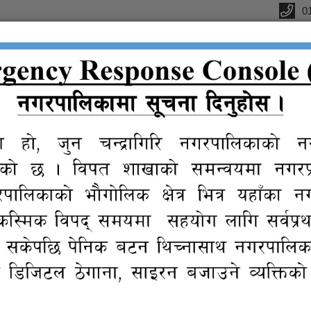
0
्यालय
क
सूचना तथा
प्रतिवेदन
विधुतीय
ग्यालरी
प्र
जानकारी
शुसासन सेवा