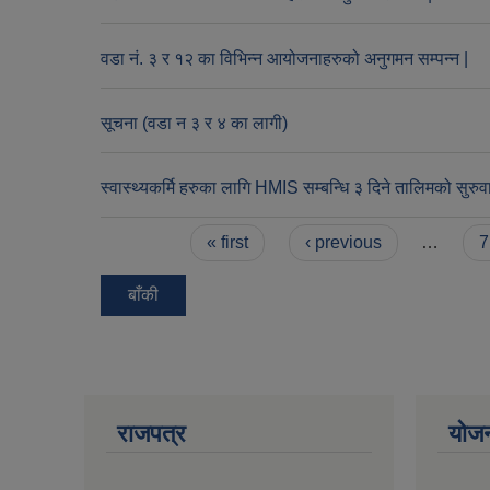
वडा नं. ३ र १२ का विभिन्न आयोजनाहरुको अनुगमन सम्पन्न |
सूचना (वडा न‌‍ ३ र ४ का लागी)
स्वास्थ्यकर्मि हरुका लागि HMIS सम्बन्धि ३ दिने तालिमको सुरुव
Pages
« first
‹ previous
…
7
बाँकी
राजपत्र
योज