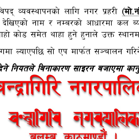
धमा) |
ने बारे)
न कार्य सम्पन्न ।