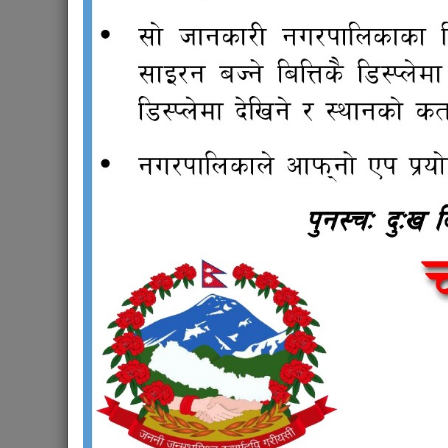
कक्षा ८ को बिधार्थीको नाम नामेसी बिबरण पेश गर्ने बारे |
श्री वडा कार्यलयहरु सबै (सहभागी मनोनयन गरि पठाई दिने सम्बन्
श्री वडा कार्यालयहरु १,३,४,५,७ र १२ (कागजात उपलब्ध गराई दि
हार्दिक श्रद्दान्जली |
शोक बिदा सम्बन्धमा |
निशुल्क ल्याब सेवाको उद्घाटन कार्यक्रम सम्पन्न |
च न पा १ चोकस्थित ईन्द्रस्थानमा निर्माणाधिन भ्युटावरको अनूगम
खरायो पालन तालिममा स्थलगत अध्ययनका झलकहरु ।