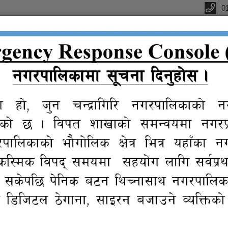
0
्यालय
क
सूचना तथा
प्रतिवेदन
विधुतीय
ग्यालरी
प्र
जानकारी
शुसासन सेवा