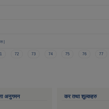
ात |
1
72
73
74
75
76
77
ना अनुगमन
कर तथा शुल्कहरु