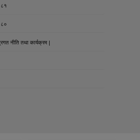
२०८१
२०८०
्रगत नीति तथा कार्यक्रम |