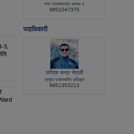
नगर प्रवक्ता/वडा अध्यक्ष ४
9851047375
पदाधिकारी
B-3,
िति
जग्दिश चन्द्र नेपाली
प्रमुख प्रशासकीय अधिकृत
9851353213
f
Ward