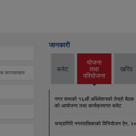
जानकारी
योजना
बजेट
तथा
खरिद
(active
वश्यक कागजातहरु
परियोजना
tab)
नगर सभाको १६औं अधिवेशनको तेस्रो बैठ
को आयोजना तथा कार्यक्रमगत बजेट
चन्द्रागिरि नगरपालिकाको विनियोजन ऐन, 