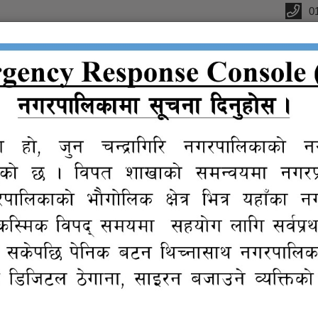
0
्यालय
क
सूचना तथा
प्रतिवेदन
विधुतीय
ग्यालरी
प्र
जानकारी
शुसासन सेवा
चन्द्रागिरि नगरपालिक