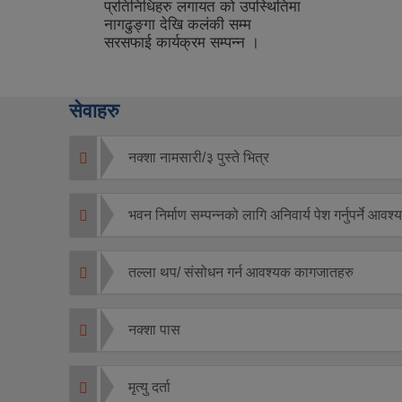
थितिमा
सेवाहरु
नक्शा नामसारी/३ पुस्ते भित्र
भवन निर्माण सम्पन्नको लागि अनिवार्य पेश गर्नुपर्ने आ
तल्ला थप/ संसोधन गर्न आवश्यक कागजातहरु
नक्शा पास
मृत्यु दर्ता