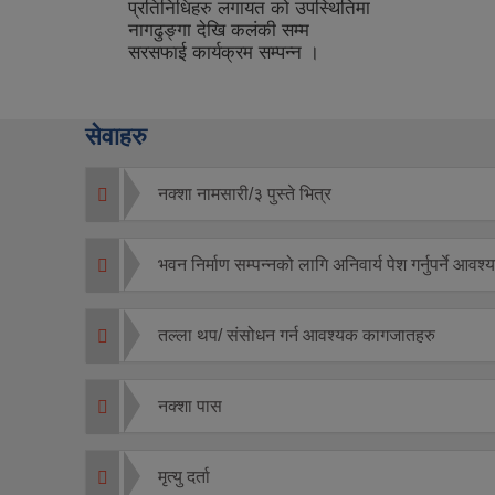
थितिमा
सेवाहरु
नक्शा नामसारी/३ पुस्ते भित्र
भवन निर्माण सम्पन्नको लागि अनिवार्य पेश गर्नुपर्ने आ
तल्ला थप/ संसोधन गर्न आवश्यक कागजातहरु
नक्शा पास
मृत्यु दर्ता