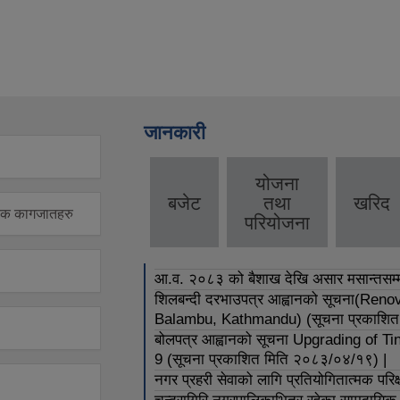
जानकारी
योजना
बजेट
तथा
खरिद
वश्यक कागजातहरु
परियोजना
आ.व. २०८३ को बैशाख देखि असार मसान्तसम्म 
शिलबन्दी दरभाउपत्र आह्वानको सूचना(Ren
Balambu, Kathmandu) (सूचना प्रकाशित
बोलपत्र आह्वानको सूचना Upgrading of
9 (सूचना प्रकाशित मिति २०८३/०४/१९) |
नगर प्रहरी सेवाको लागि प्रतियोगितात्मक परि