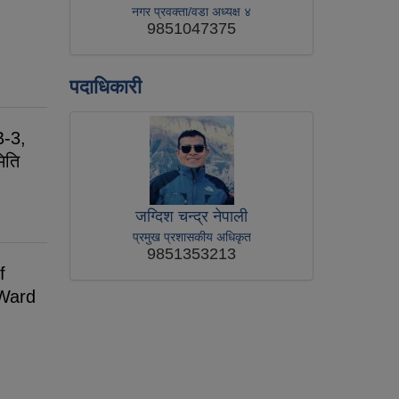
नगर प्रवक्ता/वडा अध्यक्ष ४
9851047375
पदाधिकारी
B-3,
िति
जग्दिश चन्द्र नेपाली
प्रमुख प्रशासकीय अधिकृत
9851353213
f
Ward