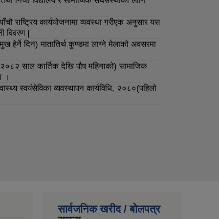
क तथा निजी विद्यालय र सामाजिक संघसंस्थाका लागि
ौ राष्ट्रिय कार्ययोजनामा व्यवस्था गरीएक अनुसार यस
ती विवरण |
हेर्ने दिन) मातातिर्थ कुण्डमा लाग्ने मेलाको अवसरमा
२०८२ साल कार्तिक देखि पौष महिनाको) सामाजिक
रण ।
ास्थ्य स्वयंसेविका व्यवस्थापन कार्यविधि, २०८०(पहिलो
सार्वजनिक खरीद / बोलपत्र