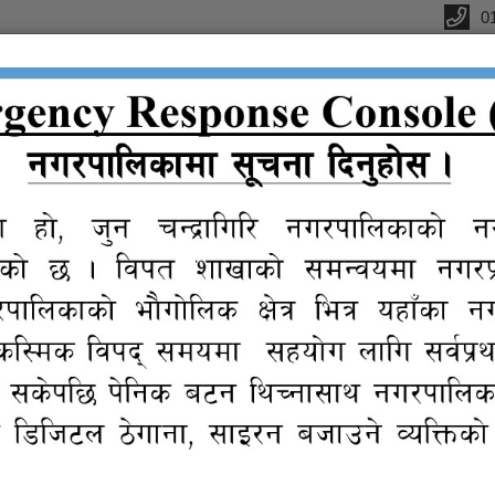
0
्यालय
क
सूचना तथा
प्रतिवेदन
विधुतीय
ग्यालरी
प्र
जानकारी
शुसासन सेवा
चन्द्रागिरि नगरपालिका क्षेत्र भित्रको कवाडी