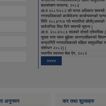
चन्द्रागिरि नगरपालिकाभित्र रहेका सामुदायि
बालसंरक्षण मापदण्ड, २०८३
आ.व २०८१/०८२ को मानव अधिकार सम्वन्धी पाँच
नगरपालिकाको कार्ययोजना कार्यान्वयनको प्रग
मिति २०८३/१/४ गते मातातिर्थ औसी(आमाको मुख 
सार्वजनिक विदा दिने सम्वन्धी सूचना |
आ.व. २०८२/०८३ सालको दोस्रो त्रैमासिक (
सुरक्षा भत्ता रकम बुझेका लाभग्राहीहरुको विव
चन्द्रागिरि नगरपालिकाको महिला सामुदायिक स्व
संशोधन २०८२) |
स्थानीय स्वास्थ्य सेवा ऐन, २०८२
more
ना अनुगमन
कर तथा शुल्कहरु