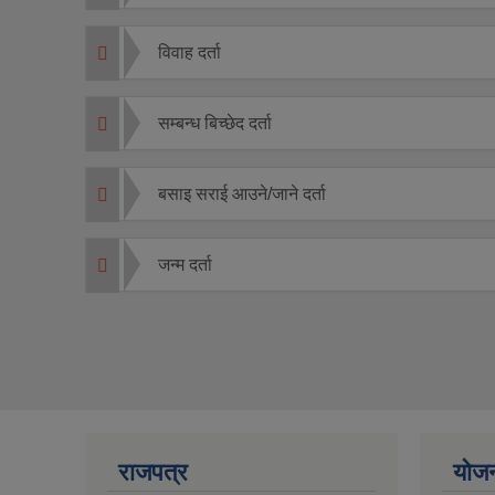
विवाह दर्ता
सम्बन्ध बिच्छेद दर्ता
बसाइ सराई आउने/जाने दर्ता
जन्म दर्ता
राजपत्र
योज