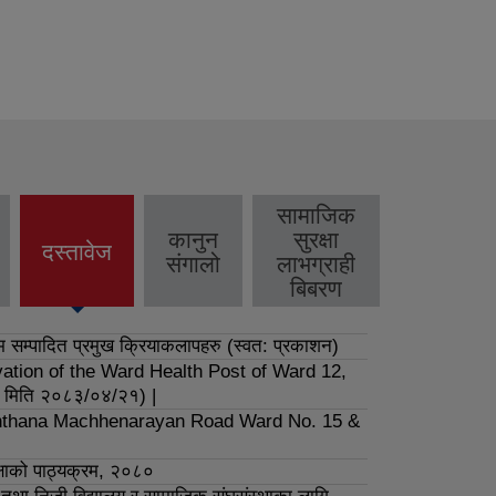
सामाजिक
कानुन
सुरक्षा
दस्तावेज
(active
संगालो
लाभग्राही
tab)
बिबरण
सम्पादित प्रमुख क्रियाकलापहरु (स्वत: प्रकाशन)
ovation of the Ward Health Post of Ward 12,
 मिति २०८३/०४/२१) |
 Tinthana Machhenarayan Road Ward No. 15 &
क्षाको पाठ्यक्रम, २०८०