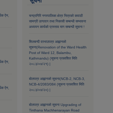
सूचना
्थिक ऐन,
चन्द्रागिरि नगरपालिका क्षेत्र भित्रको कवाडी
सामग्री उत्पादन तथा निकासी सम्बन्धी सम्भावना
अध्ययन कार्यको प्रस्ताव माग सम्बन्धी सूचना !
शिलबन्दी दरभाउपत्र आह्वानको
सूचना(Renovation of the Ward Health
Post of Ward 12, Balambu,
Kathmandu) (सूचना प्रकाशित मिति
्थिक ऐन,
२०८३/०४/२१) |
बोलपत्र आह्वानको सूचना(NCB-2, NCB-3,
NCB-4/2083/084 (सूचना प्रकाशित मिति
्थिक ऐन,
२०८३/०४/२०) |
बोलपत्र आह्वानको सूचना Upgrading of
Tinthana Machhenarayan Road